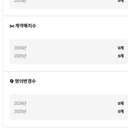
2025
년
0
개
✂️ 계약해지수
2024
년
0
개
2025
년
0
개
🔄 명의변경수
2024
년
0
개
2025
년
0
개