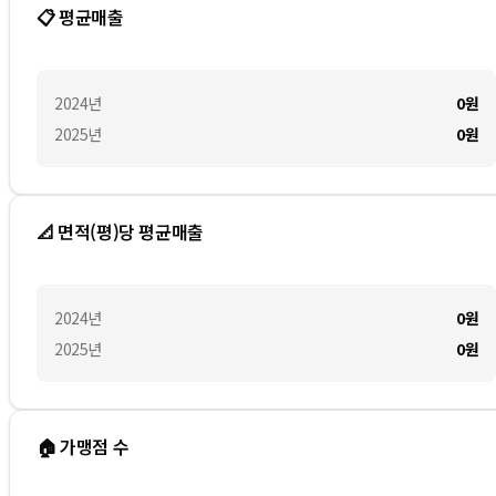
📋 평균매출
2024
년
0
원
2025
년
0
원
📐 면적(평)당 평균매출
2024
년
0
원
2025
년
0
원
🏠 가맹점 수