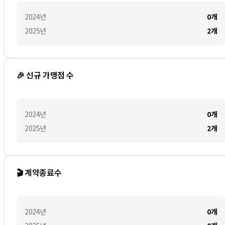
2024
년
0
개
2025
년
2
개
🎉 신규 가맹점 수
2024
년
0
개
2025
년
2
개
🎬 계약종료수
2024
년
0
개