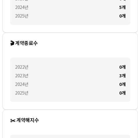
2024
년
5
개
2025
년
0
개
🎬 계약종료수
2022
년
0
개
2023
년
3
개
2024
년
0
개
2025
년
0
개
✂️ 계약해지수