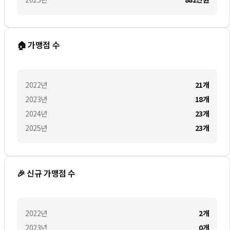
🏠 가맹점 수
2022
년
21
개
2023
년
18
개
2024
년
23
개
2025
년
23
개
🎉 신규 가맹점 수
2022
년
2
개
2023
년
0
개