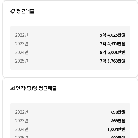
📋 평균매출
2022
년
5억 4,025만
원
2023
년
7억 4,974만
원
2024
년
8억 6,001만
원
2025
년
7억 3,763만
원
📐 면적(평)당 평균매출
2022
년
658만
원
2023
년
869만
원
2024
년
1,004만
원
2025
년
882만
원