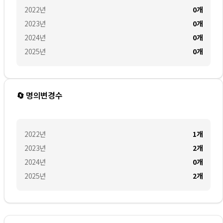
2022
년
0
개
2023
년
0
개
2024
년
0
개
2025
년
0
개
🔄 명의변경수
2022
년
1
개
2023
년
2
개
2024
년
0
개
2025
년
2
개