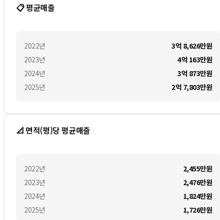
📋 평균매출
2022
년
3억 8,626만
원
2023
년
4억 163만
원
2024
년
3억 873만
원
2025
년
2억 7,803만
원
📐 면적(평)당 평균매출
2022
년
2,455만
원
2023
년
2,476만
원
2024
년
1,824만
원
2025
년
1,726만
원