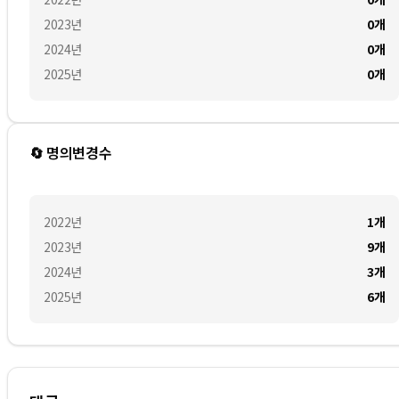
2023
년
0
개
2024
년
0
개
2025
년
0
개
🔄 명의변경수
2022
년
1
개
2023
년
9
개
2024
년
3
개
2025
년
6
개