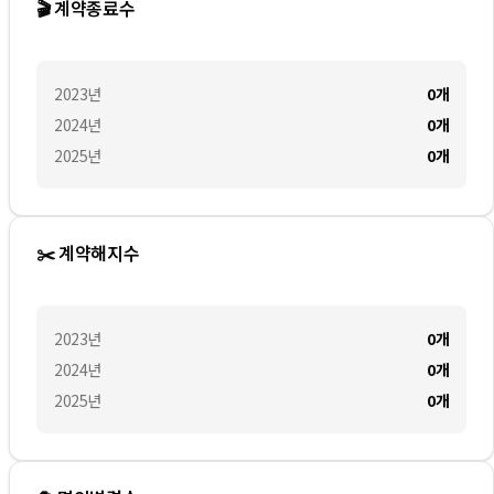
🎬 계약종료수
2023
년
0
개
2024
년
0
개
2025
년
0
개
✂️ 계약해지수
2023
년
0
개
2024
년
0
개
2025
년
0
개