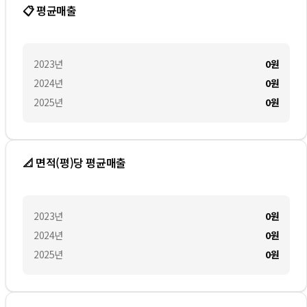
📋 평균매출
2023
년
0
원
2024
년
0
원
2025
년
0
원
📐 면적(평)당 평균매출
2023
년
0
원
2024
년
0
원
2025
년
0
원