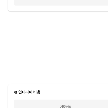
🎨 인테리어 비용
기준면적