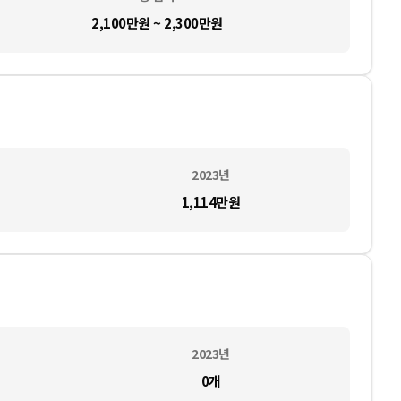
2,100만원 ~ 2,300만원
2023
년
1,114만
원
2023
년
0
개