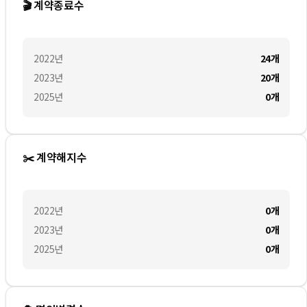
🎬 계약종료수
2022
년
24
개
2023
년
20
개
2025
년
0
개
✂️ 계약해지수
2022
년
0
개
2023
년
0
개
2025
년
0
개