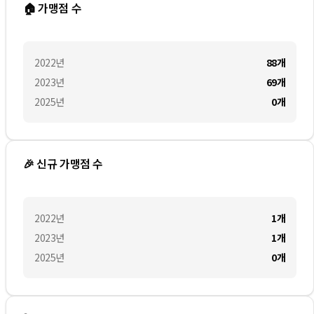
🏠 가맹점 수
2022
년
88
개
2023
년
69
개
2025
년
0
개
🎉 신규 가맹점 수
2022
년
1
개
2023
년
1
개
2025
년
0
개