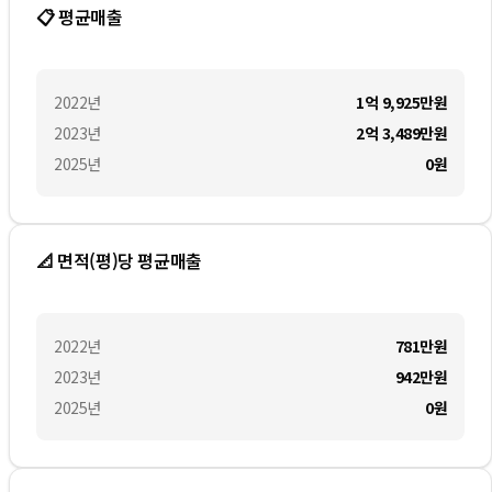
📋 평균매출
2022
년
1억 9,925만
원
2023
년
2억 3,489만
원
2025
년
0
원
📐 면적(평)당 평균매출
2022
년
781만
원
2023
년
942만
원
2025
년
0
원