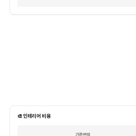
🎨 인테리어 비용
기준면적