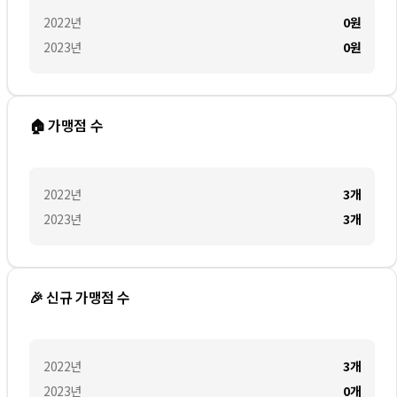
2022
년
0
원
2023
년
0
원
🏠 가맹점 수
2022
년
3
개
2023
년
3
개
🎉 신규 가맹점 수
2022
년
3
개
2023
년
0
개