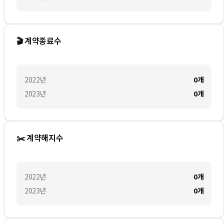
🎬 계약종료수
2022
년
0
개
2023
년
0
개
✂️ 계약해지수
2022
년
0
개
2023
년
0
개