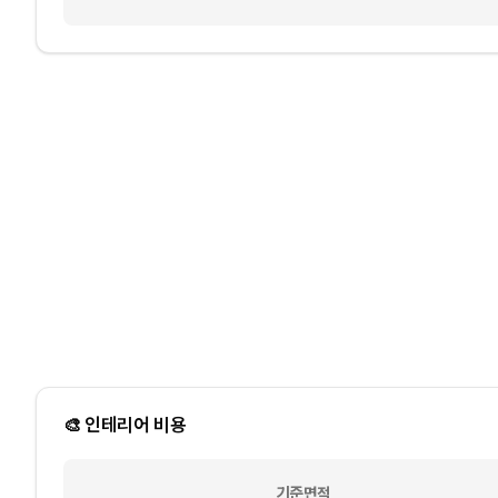
🎨 인테리어 비용
기준면적