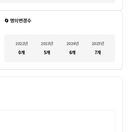
🔄 명의변경수
2022
년
2023
년
2024
년
2025
년
0
개
5
개
6
개
7
개