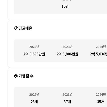
15평
📋 평균매출
2022
년
2023
년
2024
년
2억 8,693만
원
2억 3,806만
원
2억 5,038
🏠 가맹점 수
2022
년
2023
년
2024
년
28
개
37
개
35
개