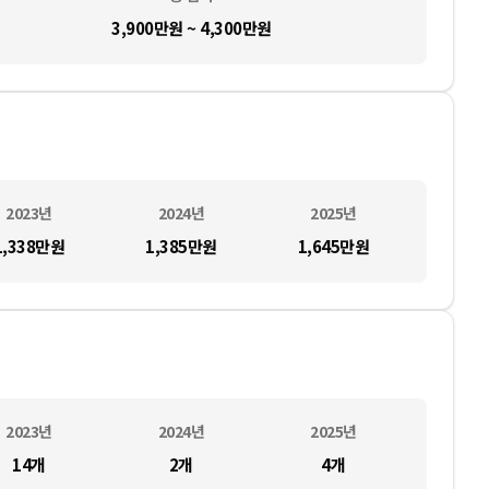
3,900만원 ~ 4,300만원
2023
년
2024
년
2025
년
1,338만
원
1,385만
원
1,645만
원
2023
년
2024
년
2025
년
14
개
2
개
4
개