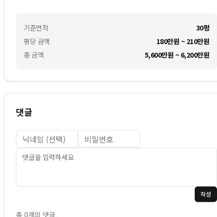
기준면적
30평
평당 금액
180만원 ~ 210만원
총 금액
5,600만원 ~ 6,200만원
댓글
작성
총
0
개의 댓글