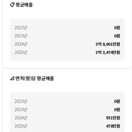
📋 평균매출
2022
년
0
원
2023
년
0
원
2024
년
3억 8,601만
원
2025
년
3억 3,474만
원
📐 면적(평)당 평균매출
2022
년
0
원
2023
년
0
원
2024
년
551만
원
2025
년
478만
원