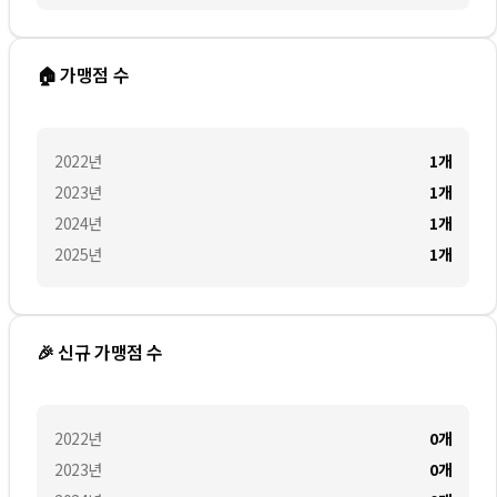
🏠 가맹점 수
2022
년
1
개
2023
년
1
개
2024
년
1
개
2025
년
1
개
🎉 신규 가맹점 수
2022
년
0
개
2023
년
0
개