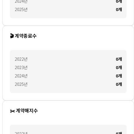
2024
년
0
개
2025
년
0
개
🎬 계약종료수
2022
년
0
개
2023
년
0
개
2024
년
0
개
2025
년
0
개
✂️ 계약해지수
2022
년
0
개