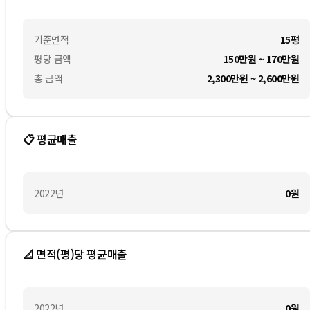
기준면적
15평
평당 금액
150만원 ~ 170만원
총 금액
2,300만원 ~ 2,600만원
📋 평균매출
2022
년
0
원
📐 면적(평)당 평균매출
2022
년
0
원