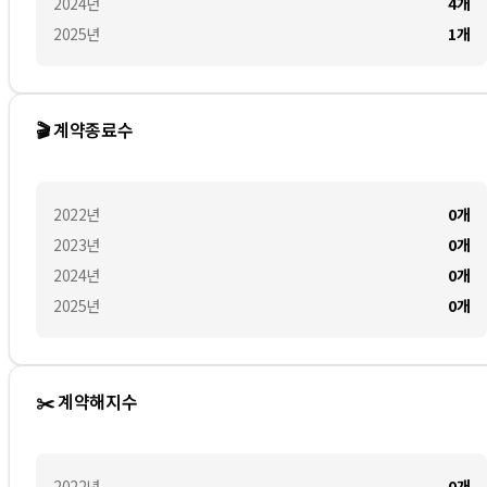
2024
년
4
개
2025
년
1
개
🎬 계약종료수
2022
년
0
개
2023
년
0
개
2024
년
0
개
2025
년
0
개
✂️ 계약해지수
2022
년
0
개