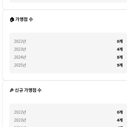
🏠 가맹점 수
2022
년
0
개
2023
년
4
개
2024
년
8
개
2025
년
9
개
🎉 신규 가맹점 수
2022
년
0
개
2023
년
4
개