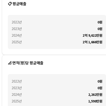
📋 평균매출
2022
년
0
원
2023
년
0
원
2024
년
2억 9,622만
원
2025
년
2억 1,666만
원
📐 면적(평)당 평균매출
2022
년
0
원
2023
년
0
원
2024
년
2,262만
원
2025
년
1,598만
원