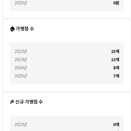
2025
년
0
원
🏠 가맹점 수
2022
년
15
개
2023
년
13
개
2024
년
8
개
2025
년
7
개
🎉 신규 가맹점 수
2022
년
0
개