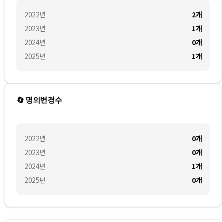
2022
년
2
개
2023
년
1
개
2024
년
0
개
2025
년
1
개
🔄 명의변경수
2022
년
0
개
2023
년
0
개
2024
년
1
개
2025
년
0
개