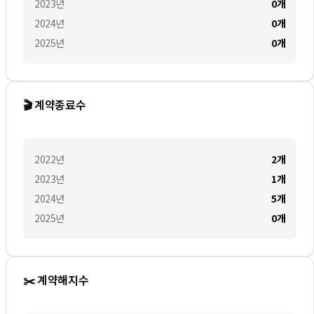
2023
년
0
개
2024
년
0
개
2025
년
0
개
🎬 계약종료수
2022
년
2
개
2023
년
1
개
2024
년
5
개
2025
년
0
개
✂️ 계약해지수