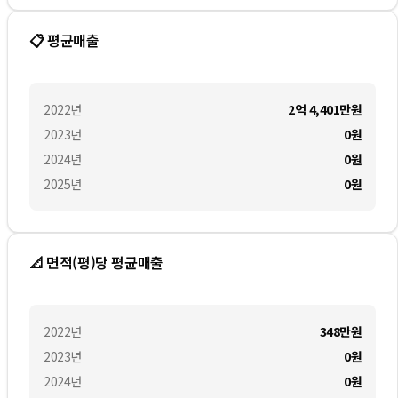
📋 평균매출
2022
년
2억 4,401만
원
2023
년
0
원
2024
년
0
원
2025
년
0
원
📐 면적(평)당 평균매출
2022
년
348만
원
2023
년
0
원
2024
년
0
원