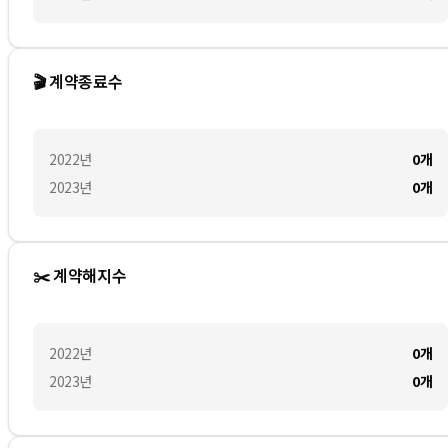
🎬 계약종료수
2022
년
0
개
2023
년
0
개
✂️ 계약해지수
2022
년
0
개
2023
년
0
개