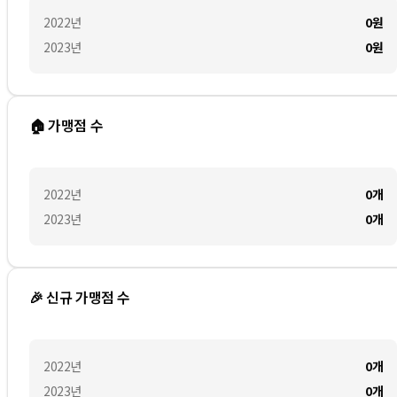
2022
년
0
원
2023
년
0
원
🏠 가맹점 수
2022
년
0
개
2023
년
0
개
🎉 신규 가맹점 수
2022
년
0
개
2023
년
0
개