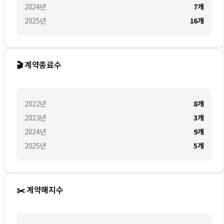
2024
년
7
개
2025
년
16
개
🎬 계약종료수
2022
년
8
개
2023
년
3
개
2024
년
9
개
2025
년
5
개
✂️ 계약해지수