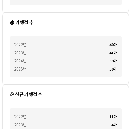
🏠 가맹점 수
2022
년
40
개
2023
년
41
개
2024
년
39
개
2025
년
50
개
🎉 신규 가맹점 수
2022
년
11
개
2023
년
4
개