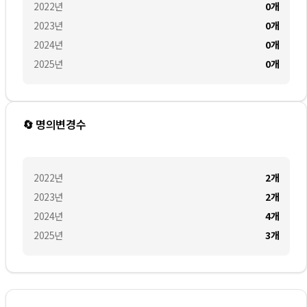
2022
년
0
개
2023
년
0
개
2024
년
0
개
2025
년
0
개
🔄 명의변경수
2022
년
2
개
2023
년
2
개
2024
년
4
개
2025
년
3
개