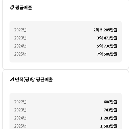
📋 평균매출
2022
년
2억 5,205만
원
2023
년
3억 471만
원
2024
년
5억 736만
원
2025
년
7억 508만
원
📐 면적(평)당 평균매출
2022
년
608만
원
2023
년
743만
원
2024
년
1,203만
원
2025
년
1,583만
원