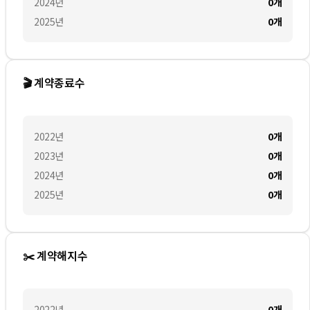
2024
년
0
개
2025
년
0
개
🎬 계약종료수
2022
년
0
개
2023
년
0
개
2024
년
0
개
2025
년
0
개
✂️ 계약해지수
2022
년
0
개