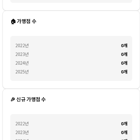
🏠 가맹점 수
2022
년
0
개
2023
년
0
개
2024
년
0
개
2025
년
0
개
🎉 신규 가맹점 수
2022
년
0
개
2023
년
0
개