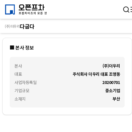
다굽다
(주)더우리
🏢 본사 정보
본사
(주)더우리
대표
주식회사 더우리 대표 조영동
사업자등록일
20200701
기업규모
중소기업
소재지
부산