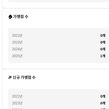
🏠 가맹점 수
2022
년
0
개
2023
년
0
개
2024
년
0
개
2025
년
1
개
🎉 신규 가맹점 수
2022
년
0
개
2023
년
0
개