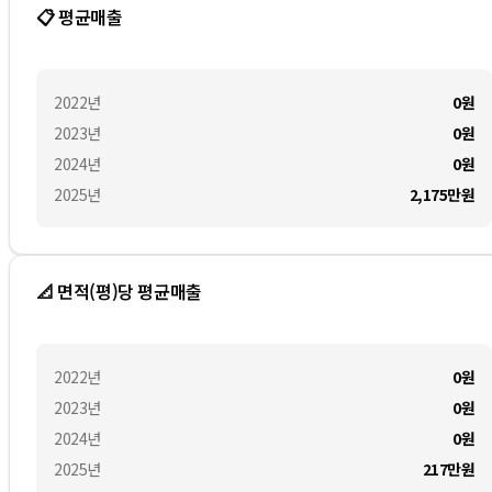
📋 평균매출
2022
년
0
원
2023
년
0
원
2024
년
0
원
2025
년
2,175만
원
📐 면적(평)당 평균매출
2022
년
0
원
2023
년
0
원
2024
년
0
원
2025
년
217만
원