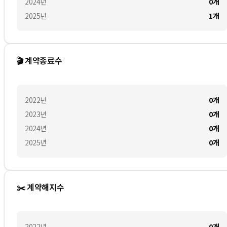
2024
년
0
개
2025
년
1
개
🎬 계약종료수
2022
년
0
개
2023
년
0
개
2024
년
0
개
2025
년
0
개
✂️ 계약해지수
2022
년
0
개