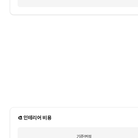
🎨 인테리어 비용
기준면적