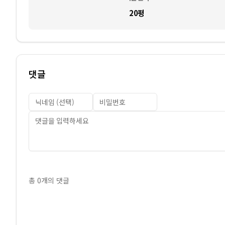
20평
댓글
총
0
개의 댓글