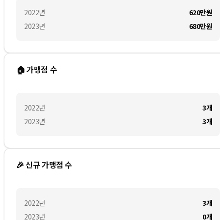
2022
년
620만
원
2023
년
680만
원
🏠 가맹점 수
2022
년
3
개
2023
년
3
개
🎉 신규 가맹점 수
2022
년
3
개
2023
년
0
개