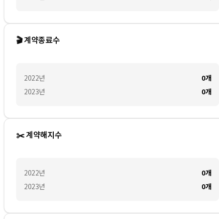
🎬 계약종료수
2022
년
0
개
2023
년
0
개
✂️ 계약해지수
2022
년
0
개
2023
년
0
개