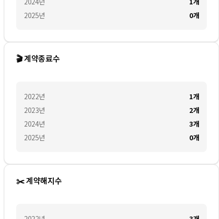
2024
년
1
개
2025
년
0
개
🎬 계약종료수
2022
년
1
개
2023
년
2
개
2024
년
3
개
2025
년
0
개
✂️ 계약해지수
2022
년
3
개