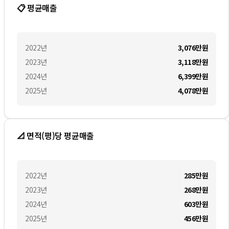
📋 평균매출
2022
년
3,076만
원
2023
년
3,118만
원
2024
년
6,399만
원
2025
년
4,078만
원
📐 면적(평)당 평균매출
2022
년
285만
원
2023
년
268만
원
2024
년
603만
원
2025
년
456만
원