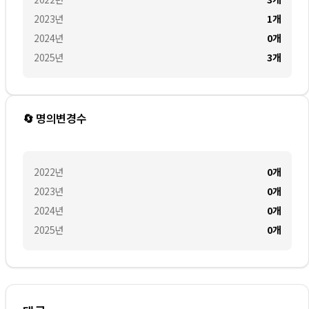
2023
년
1
개
2024
년
0
개
2025
년
3
개
🔄 명의변경수
2022
년
0
개
2023
년
0
개
2024
년
0
개
2025
년
0
개