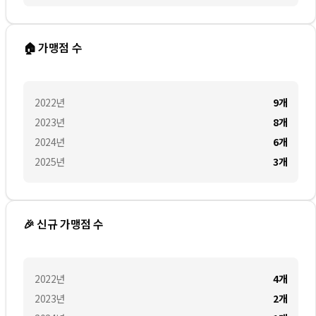
🏠 가맹점 수
2022
년
9
개
2023
년
8
개
2024
년
6
개
2025
년
3
개
🎉 신규 가맹점 수
2022
년
4
개
2023
년
2
개