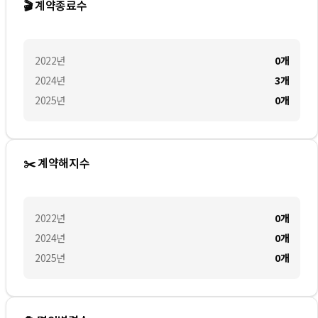
🎬 계약종료수
2022
년
0
개
2024
년
3
개
2025
년
0
개
✂️ 계약해지수
2022
년
0
개
2024
년
0
개
2025
년
0
개