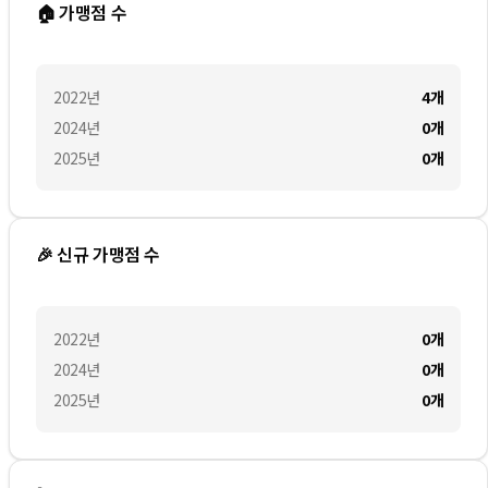
🏠 가맹점 수
2022
년
4
개
2024
년
0
개
2025
년
0
개
🎉 신규 가맹점 수
2022
년
0
개
2024
년
0
개
2025
년
0
개