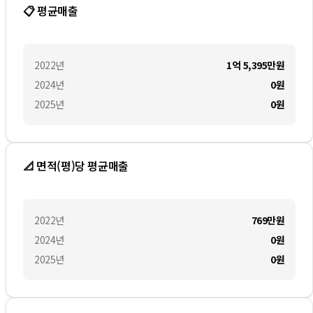
📋 평균매출
2022
년
1억 5,395만
원
2024
년
0
원
2025
년
0
원
📐 면적(평)당 평균매출
2022
년
769만
원
2024
년
0
원
2025
년
0
원