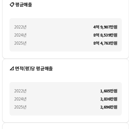
📋 평균매출
2022
년
4억 9,907만
원
2024
년
8억 8,539만
원
2025
년
8억 4,763만
원
📐 면적(평)당 평균매출
2022
년
1,605만
원
2024
년
2,836만
원
2025
년
2,696만
원