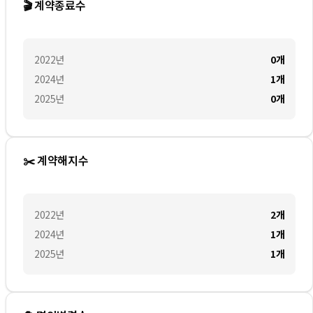
🎬 계약종료수
2022
년
0
개
2024
년
1
개
2025
년
0
개
✂️ 계약해지수
2022
년
2
개
2024
년
1
개
2025
년
1
개