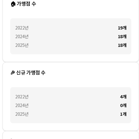
🏠 가맹점 수
2022
년
19
개
2024
년
18
개
2025
년
18
개
🎉 신규 가맹점 수
2022
년
4
개
2024
년
0
개
2025
년
1
개