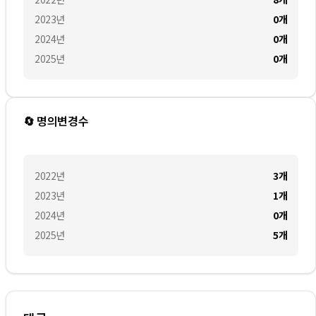
2023
년
0
개
2024
년
0
개
2025
년
0
개
🔄 명의변경수
2022
년
3
개
2023
년
1
개
2024
년
0
개
2025
년
5
개