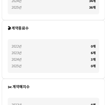
2024
년
34
개
2025
년
36
개
🎬 계약종료수
2022
년
0
개
2023
년
6
개
2024
년
3
개
2025
년
0
개
✂️ 계약해지수
2022
년
8
개