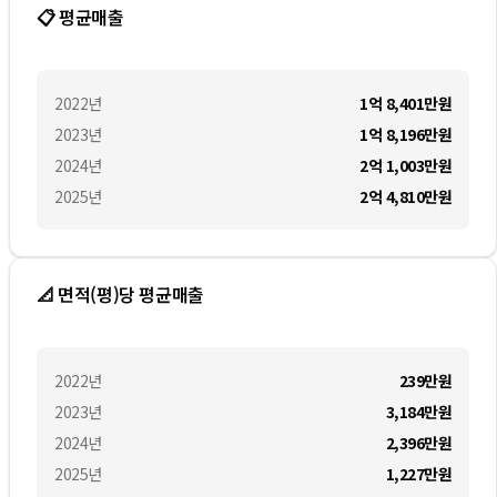
📋 평균매출
2022
년
1억 8,401만
원
2023
년
1억 8,196만
원
2024
년
2억 1,003만
원
2025
년
2억 4,810만
원
📐 면적(평)당 평균매출
2022
년
239만
원
2023
년
3,184만
원
2024
년
2,396만
원
2025
년
1,227만
원