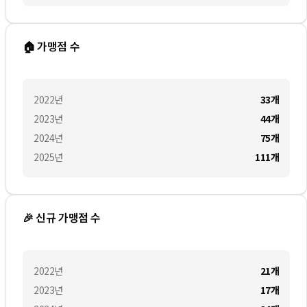
🏠 가맹점 수
2022
년
33
개
2023
년
44
개
2024
년
75
개
2025
년
111
개
🎉 신규 가맹점 수
2022
년
21
개
2023
년
17
개