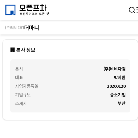
더마니
(주)비비다컴
🏢 본사 정보
본사
(주)비비다컴
대표
박지환
사업자등록일
20200120
기업규모
중소기업
소재지
부산