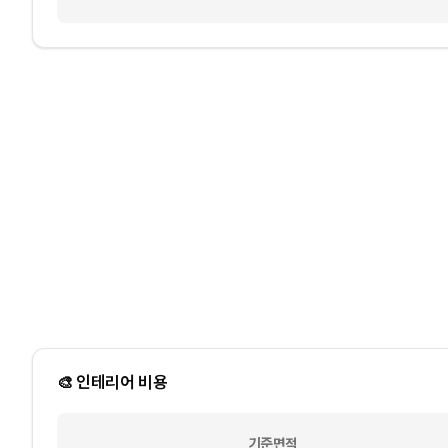
🎨 인테리어 비용
기준면적