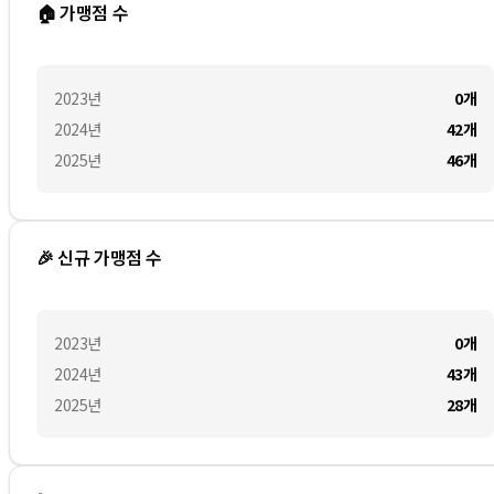
🏠 가맹점 수
2023
년
0
개
2024
년
42
개
2025
년
46
개
🎉 신규 가맹점 수
2023
년
0
개
2024
년
43
개
2025
년
28
개