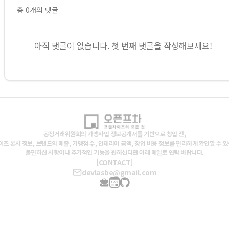
총
0
개의 댓글
아직 댓글이 없습니다. 첫 번째 댓글을 작성해보세요!
공정거래위원회의 가맹사업 정보공개서를 기반으로 창업 전,
즈 본사 정보, 브랜드의 매출, 가맹점 수, 인테리어 금액, 창업 비용 정보를 편리하게 확인할 수 
불편하신 사항이나 추가적인 기능을 원하신다면 아래 메일로 연락 바랍니다.
[CONTACT]
devlasbe@gmail.com