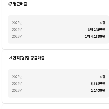
📋 평균매출
2023
년
0
원
2024
년
3억 245만
원
2025
년
1억 4,258만
원
📐 면적(평)당 평균매출
2023
년
0
원
2024
년
5,378만
원
2025
년
2,240만
원