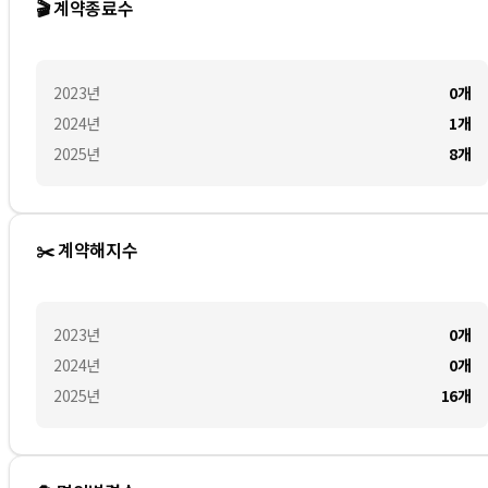
🎬 계약종료수
2023
년
0
개
2024
년
1
개
2025
년
8
개
✂️ 계약해지수
2023
년
0
개
2024
년
0
개
2025
년
16
개