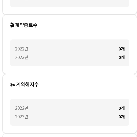
🎬 계약종료수
2022
년
0
개
2023
년
0
개
✂️ 계약해지수
2022
년
0
개
2023
년
0
개