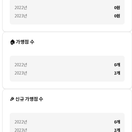
2022
년
0
원
2023
년
0
원
🏠 가맹점 수
2022
년
0
개
2023
년
2
개
🎉 신규 가맹점 수
2022
년
0
개
2023
년
2
개