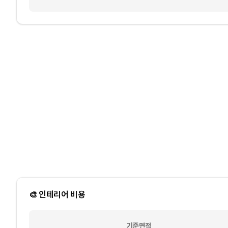
🎨 인테리어 비용
기준면적