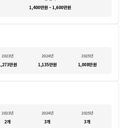
1,400만원 ~ 1,600만원
2023
년
2024
년
2025
년
1,273만
원
1,135만
원
1,008만
원
2023
년
2024
년
2025
년
2
개
3
개
3
개