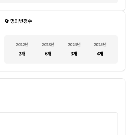
🔄 명의변경수
2022
년
2023
년
2024
년
2025
년
2
개
6
개
3
개
4
개