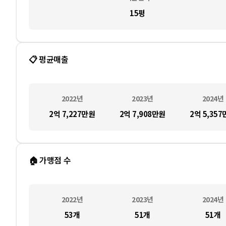
15평
📋 평균매출
2022
년
2023
년
2024
년
2억 7,227만
원
2억 7,908만
원
2억 5,357
🏠 가맹점 수
2022
년
2023
년
2024
년
53
개
51
개
51
개