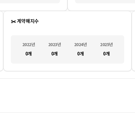
✂️ 계약해지수
2022
년
2023
년
2024
년
2025
년
0
개
0
개
0
개
0
개