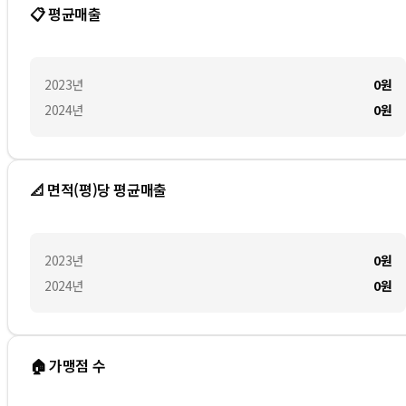
📋 평균매출
2023
년
0
원
2024
년
0
원
📐 면적(평)당 평균매출
2023
년
0
원
2024
년
0
원
🏠 가맹점 수