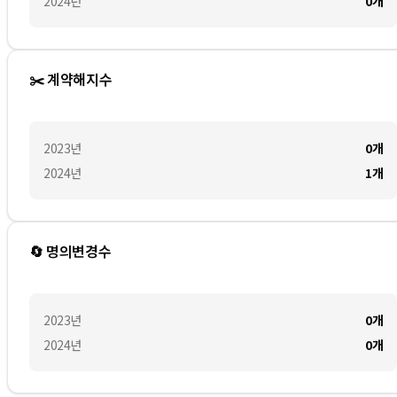
2024
년
0
개
✂️ 계약해지수
2023
년
0
개
2024
년
1
개
🔄 명의변경수
2023
년
0
개
2024
년
0
개