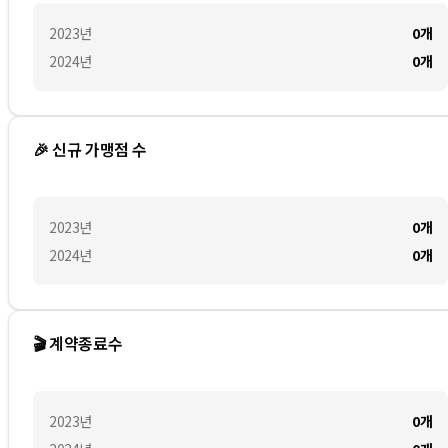
2023
년
0
개
2024
년
0
개
🎉 신규 가맹점 수
2023
년
0
개
2024
년
0
개
🎬 계약종료수
2023
년
0
개