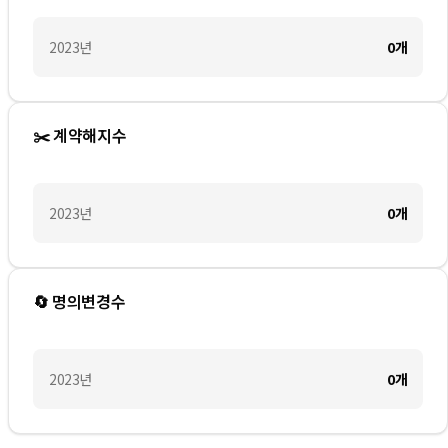
2023
년
0
개
✂️ 계약해지수
2023
년
0
개
🔄 명의변경수
2023
년
0
개