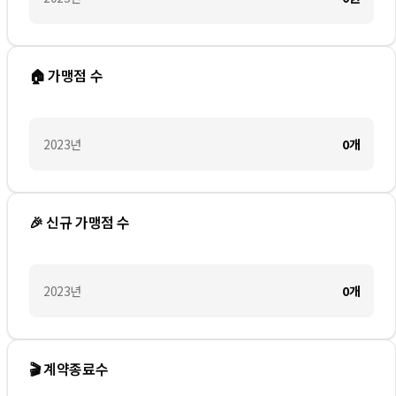
🏠 가맹점 수
2023
년
0
개
🎉 신규 가맹점 수
2023
년
0
개
🎬 계약종료수