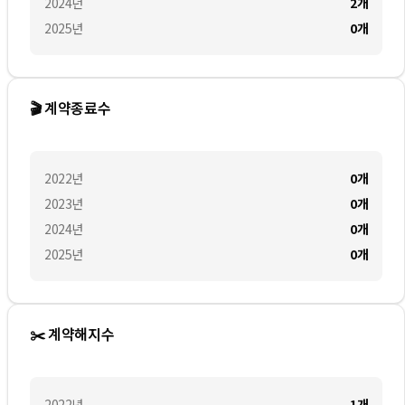
2024
년
2
개
2025
년
0
개
🎬 계약종료수
2022
년
0
개
2023
년
0
개
2024
년
0
개
2025
년
0
개
✂️ 계약해지수
2022
년
1
개