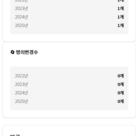
2023
년
1
개
2024
년
1
개
2025
년
1
개
🔄 명의변경수
2022
년
0
개
2023
년
0
개
2024
년
0
개
2025
년
0
개