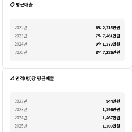
📋 평균매출
2022
년
6억 2,215만
원
2023
년
7억 7,461만
원
2024
년
9억 1,373만
원
2025
년
8억 7,386만
원
📐 면적(평)당 평균매출
2022
년
944만
원
2023
년
1,196만
원
2024
년
1,467만
원
2025
년
1,383만
원