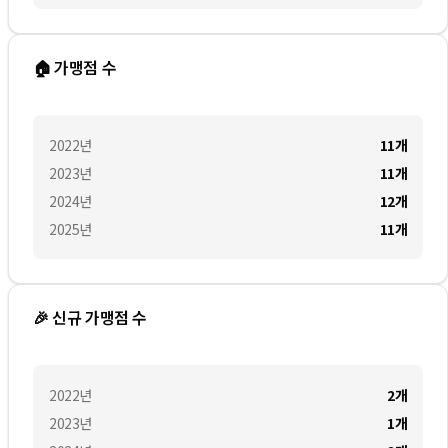
🏠 가맹점 수
2022
년
11
개
2023
년
11
개
2024
년
12
개
2025
년
11
개
🎉 신규 가맹점 수
2022
년
2
개
2023
년
1
개