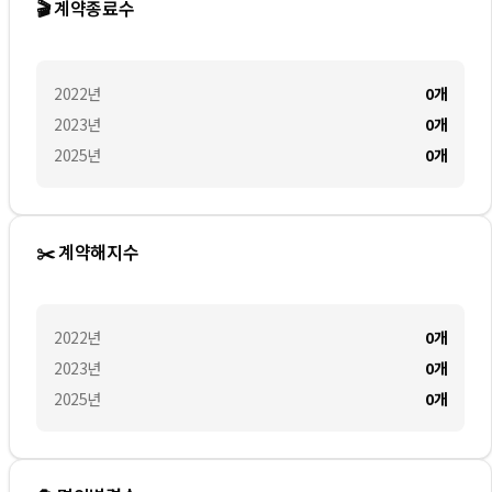
🎬 계약종료수
2022
년
0
개
2023
년
0
개
2025
년
0
개
✂️ 계약해지수
2022
년
0
개
2023
년
0
개
2025
년
0
개