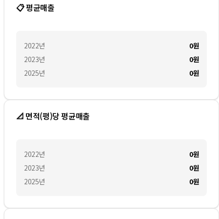
📋 평균매출
2022
년
0
원
2023
년
0
원
2025
년
0
원
📐 면적(평)당 평균매출
2022
년
0
원
2023
년
0
원
2025
년
0
원