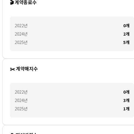
🎬 계약종료수
2022
년
0
개
2024
년
2
개
2025
년
5
개
✂️ 계약해지수
2022
년
0
개
2024
년
3
개
2025
년
1
개