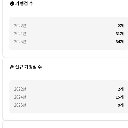
🏠 가맹점 수
2022
년
2
개
2024
년
31
개
2025
년
34
개
🎉 신규 가맹점 수
2022
년
2
개
2024
년
15
개
2025
년
9
개