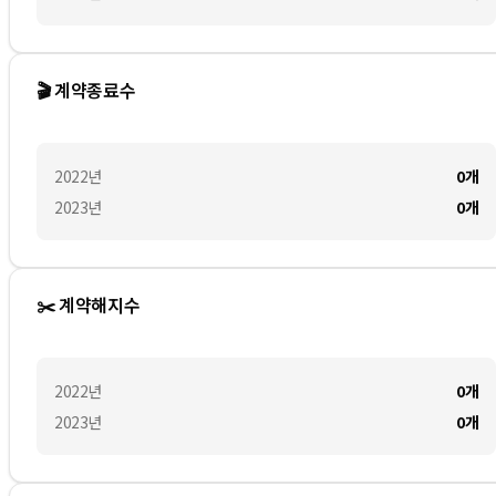
🎬 계약종료수
2022
년
0
개
2023
년
0
개
✂️ 계약해지수
2022
년
0
개
2023
년
0
개