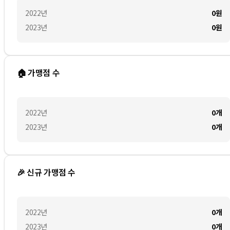
2022
년
0
원
2023
년
0
원
🏠 가맹점 수
2022
년
0
개
2023
년
0
개
🎉 신규 가맹점 수
2022
년
0
개
2023
년
0
개