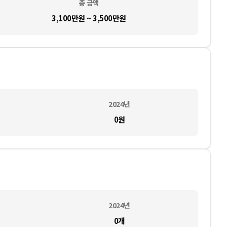
총 금액
3,100만원 ~ 3,500만원
2024
년
0
원
2024
년
0
개