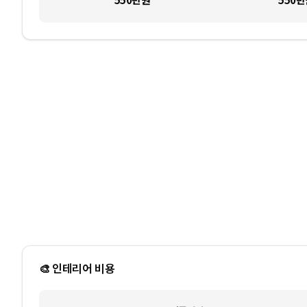
🎨 인테리어 비용