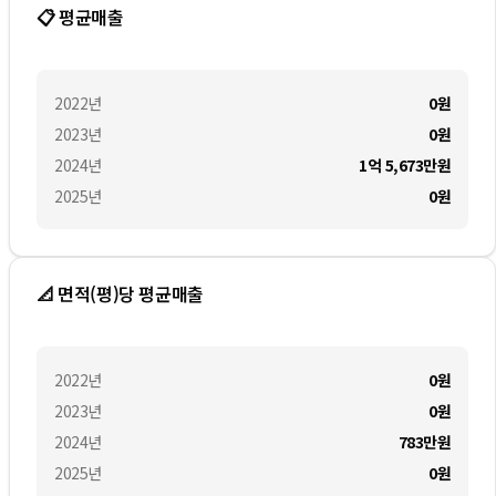
📋 평균매출
2022
년
0
원
2023
년
0
원
2024
년
1억 5,673만
원
2025
년
0
원
📐 면적(평)당 평균매출
2022
년
0
원
2023
년
0
원
2024
년
783만
원
2025
년
0
원