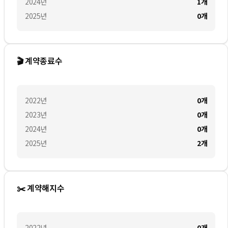
2024
년
1
개
2025
년
0
개
🎬 계약종료수
2022
년
0
개
2023
년
0
개
2024
년
0
개
2025
년
2
개
✂️ 계약해지수
2022
년
0
개