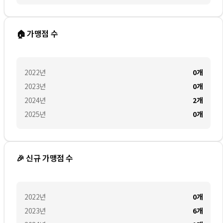
🏠 가맹점 수
2022
년
0
개
2023
년
0
개
2024
년
2
개
2025
년
0
개
🎉 신규 가맹점 수
2022
년
0
개
2023
년
6
개