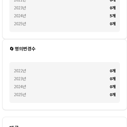
2023
년
0
개
2024
년
5
개
2025
년
0
개
🔄 명의변경수
2022
년
0
개
2023
년
0
개
2024
년
0
개
2025
년
0
개