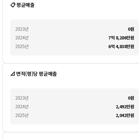
📋 평균매출
2023
년
0
원
2024
년
7억 8,286만
원
2025
년
6억 4,838만
원
📐 면적(평)당 평균매출
2023
년
0
원
2024
년
2,492만
원
2025
년
2,042만
원