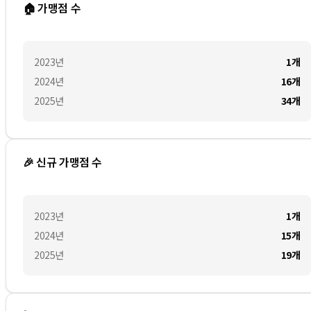
🏠 가맹점 수
2023
년
1
개
2024
년
16
개
2025
년
34
개
🎉 신규 가맹점 수
2023
년
1
개
2024
년
15
개
2025
년
19
개