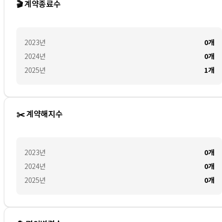
🎬 계약종료수
2023
년
0
개
2024
년
0
개
2025
년
1
개
✂️ 계약해지수
2023
년
0
개
2024
년
0
개
2025
년
0
개