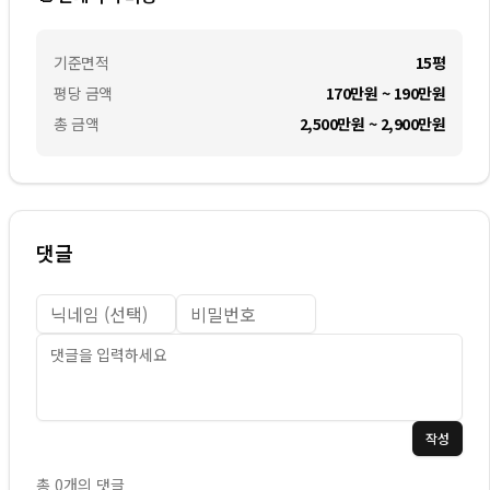
기준면적
15평
평당 금액
170만원 ~ 190만원
총 금액
2,500만원 ~ 2,900만원
댓글
작성
총
0
개의 댓글