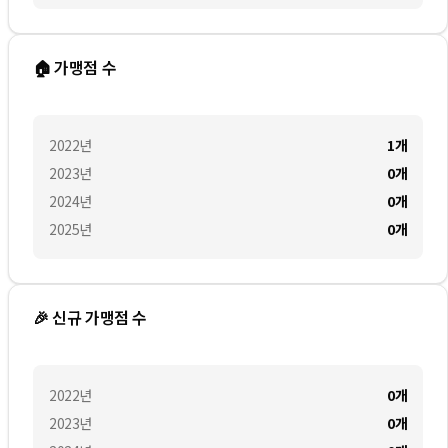
🏠 가맹점 수
2022
년
1
개
2023
년
0
개
2024
년
0
개
2025
년
0
개
🎉 신규 가맹점 수
2022
년
0
개
2023
년
0
개