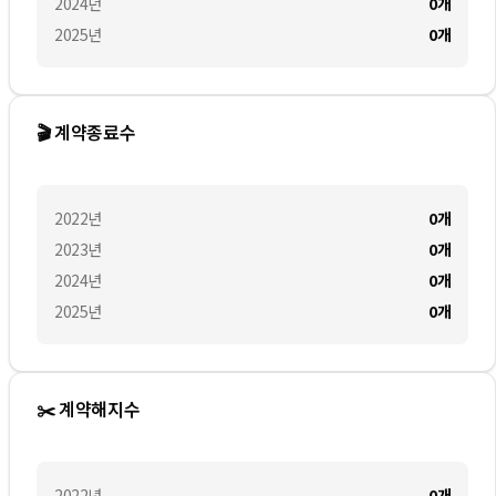
2024
년
0
개
2025
년
0
개
🎬 계약종료수
2022
년
0
개
2023
년
0
개
2024
년
0
개
2025
년
0
개
✂️ 계약해지수
2022
년
0
개