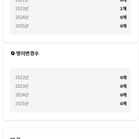
2023
년
1
개
2024
년
0
개
2025
년
0
개
🔄 명의변경수
2022
년
0
개
2023
년
0
개
2024
년
0
개
2025
년
0
개