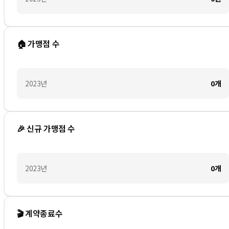
🏠 가맹점 수
2023
년
0
개
🎉 신규 가맹점 수
2023
년
0
개
🎬 계약종료수