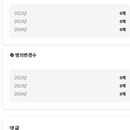
2022
년
0
개
2023
년
0
개
2024
년
0
개
🔄 명의변경수
2022
년
0
개
2023
년
0
개
2024
년
0
개
댓글