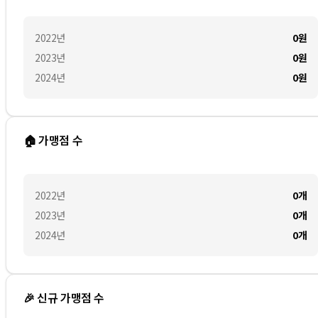
2022
년
0
원
2023
년
0
원
2024
년
0
원
🏠 가맹점 수
2022
년
0
개
2023
년
0
개
2024
년
0
개
🎉 신규 가맹점 수