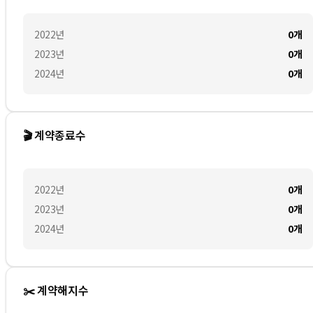
2022
년
0
개
2023
년
0
개
2024
년
0
개
🎬 계약종료수
2022
년
0
개
2023
년
0
개
2024
년
0
개
✂️ 계약해지수