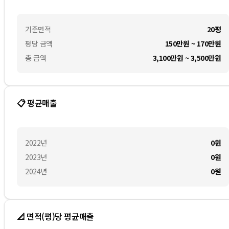
기준면적
20평
평당 금액
150만원 ~ 170만원
총 금액
3,100만원 ~ 3,500만원
📋 평균매출
2022
년
0
원
2023
년
0
원
2024
년
0
원
📐 면적(평)당 평균매출