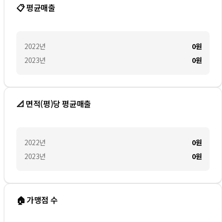
📋 평균매출
2022
년
0
원
2023
년
0
원
📐 면적(평)당 평균매출
2022
년
0
원
2023
년
0
원
🏠 가맹점 수