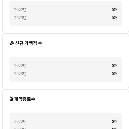
2022
년
0
개
2023
년
0
개
🎉 신규 가맹점 수
2022
년
0
개
2023
년
0
개
🎬 계약종료수
2022
년
0
개