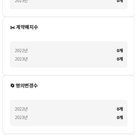
2023
년
0
개
✂️ 계약해지수
2022
년
0
개
2023
년
0
개
🔄 명의변경수
2022
년
0
개
2023
년
0
개