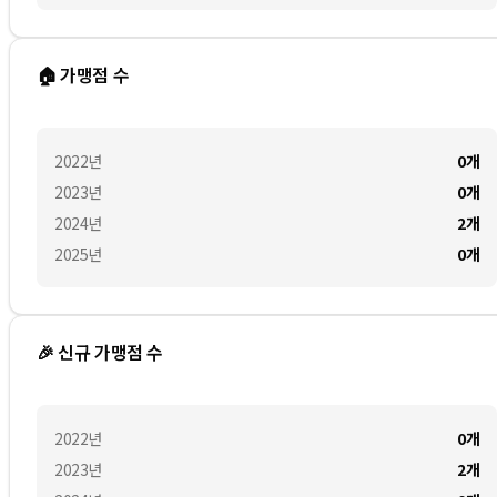
🏠 가맹점 수
2022
년
0
개
2023
년
0
개
2024
년
2
개
2025
년
0
개
🎉 신규 가맹점 수
2022
년
0
개
2023
년
2
개