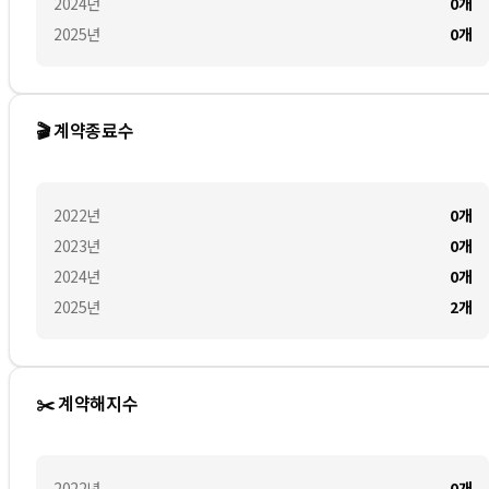
2024
년
0
개
2025
년
0
개
🎬 계약종료수
2022
년
0
개
2023
년
0
개
2024
년
0
개
2025
년
2
개
✂️ 계약해지수
2022
년
0
개