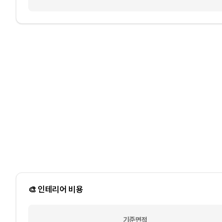
🎨 인테리어 비용
기준면적