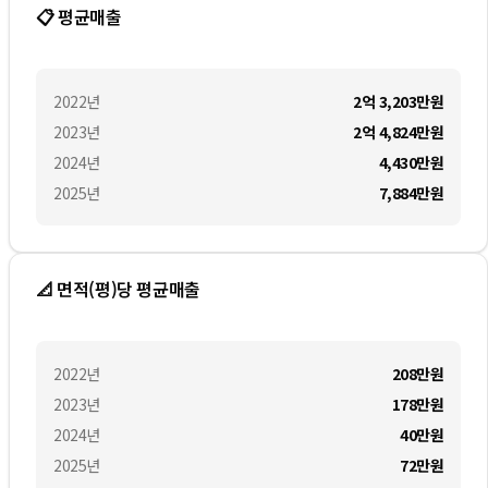
📋 평균매출
2022
년
2억 3,203만
원
2023
년
2억 4,824만
원
2024
년
4,430만
원
2025
년
7,884만
원
📐 면적(평)당 평균매출
2022
년
208만
원
2023
년
178만
원
2024
년
40만
원
2025
년
72만
원