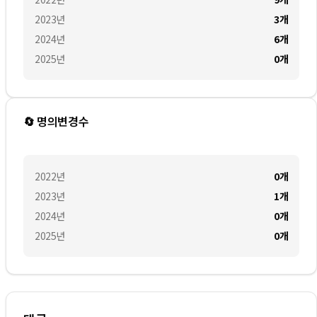
2023
년
3
개
2024
년
6
개
2025
년
0
개
🔄 명의변경수
2022
년
0
개
2023
년
1
개
2024
년
0
개
2025
년
0
개