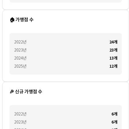
🏠 가맹점 수
2022
년
24
개
2023
년
23
개
2024
년
13
개
2025
년
12
개
🎉 신규 가맹점 수
2022
년
6
개
2023
년
6
개