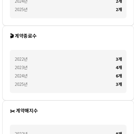
2024
년
2
개
2025
년
2
개
🎬 계약종료수
2022
년
3
개
2023
년
4
개
2024
년
6
개
2025
년
3
개
✂️ 계약해지수
2022
년
9
개