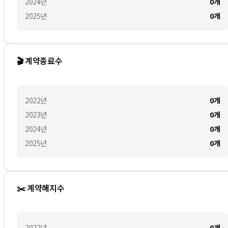
2024
년
0
개
2025
년
0
개
🎬 계약종료수
2022
년
0
개
2023
년
0
개
2024
년
0
개
2025
년
0
개
✂️ 계약해지수
2022
년
0
개