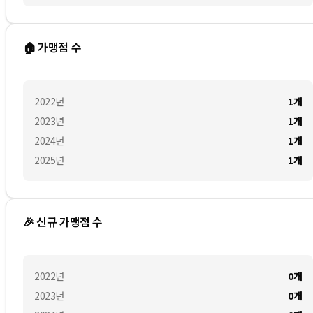
🏠 가맹점 수
2022
년
1
개
2023
년
1
개
2024
년
1
개
2025
년
1
개
🎉 신규 가맹점 수
2022
년
0
개
2023
년
0
개