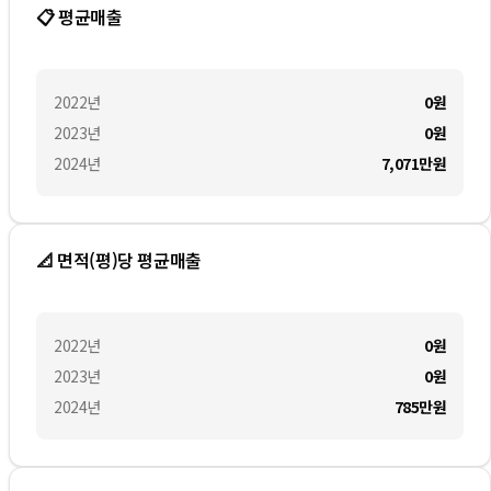
📋 평균매출
2022
년
0
원
2023
년
0
원
2024
년
7,071만
원
📐 면적(평)당 평균매출
2022
년
0
원
2023
년
0
원
2024
년
785만
원