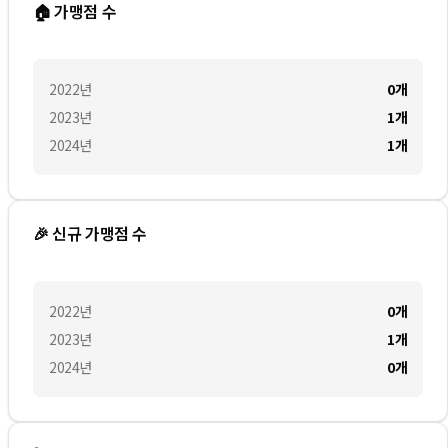
🏠 가맹점 수
2022
년
0
개
2023
년
1
개
2024
년
1
개
🎉 신규 가맹점 수
2022
년
0
개
2023
년
1
개
2024
년
0
개