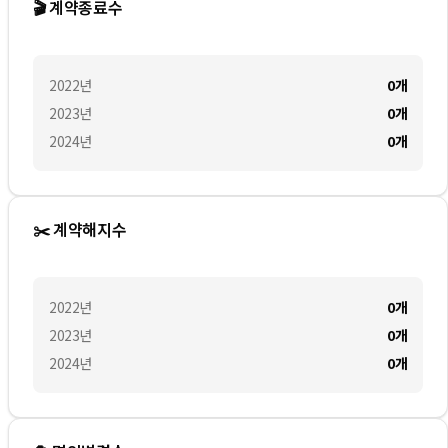
🎬 계약종료수
2022
년
0
개
2023
년
0
개
2024
년
0
개
✂️ 계약해지수
2022
년
0
개
2023
년
0
개
2024
년
0
개