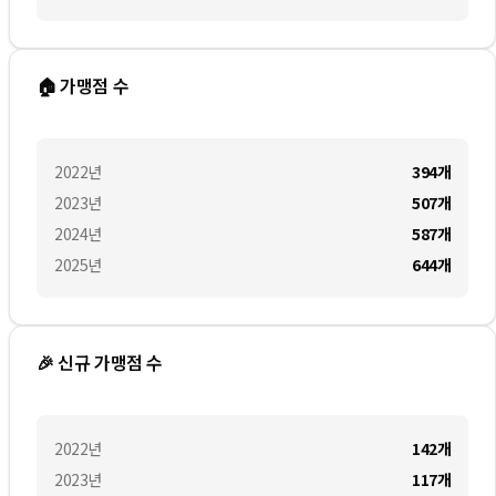
🏠 가맹점 수
2022
년
394
개
2023
년
507
개
2024
년
587
개
2025
년
644
개
🎉 신규 가맹점 수
2022
년
142
개
2023
년
117
개