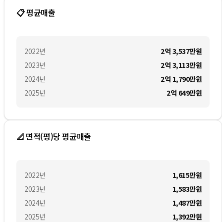
📋 평균매출
2022
년
2억 3,537만
원
2023
년
2억 3,113만
원
2024
년
2억 1,790만
원
2025
년
2억 649만
원
📐 면적(평)당 평균매출
2022
년
1,615만
원
2023
년
1,583만
원
2024
년
1,487만
원
2025
년
1,392만
원