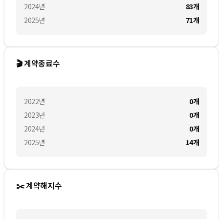
2024
년
83
개
2025
년
71
개
🎬 계약종료수
2022
년
0
개
2023
년
0
개
2024
년
0
개
2025
년
14
개
✂️ 계약해지수