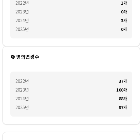
2022
년
1
개
2023
년
0
개
2024
년
3
개
2025
년
0
개
🔄 명의변경수
2022
년
37
개
2023
년
100
개
2024
년
88
개
2025
년
97
개